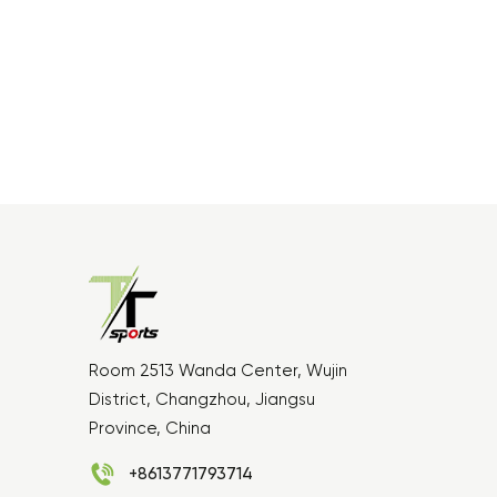
Room 2513 Wanda Center, Wujin
District, Changzhou, Jiangsu
Province, China
+8613771793714