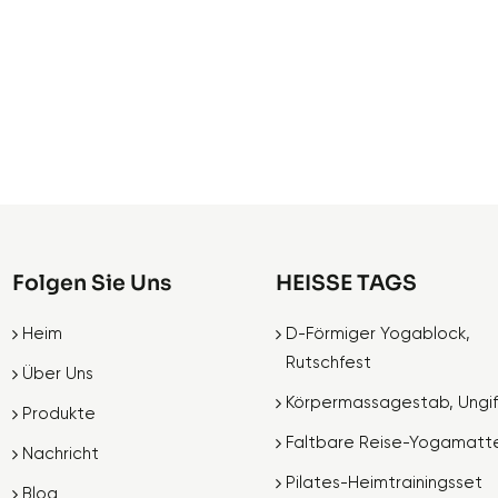
Folgen Sie Uns
HEISSE TAGS
Heim
D-Förmiger Yogablock,
Rutschfest
Über Uns
Körpermassagestab, Ungif
Produkte
Faltbare Reise-Yogamatt
Nachricht
Pilates-Heimtrainingsset
Blog