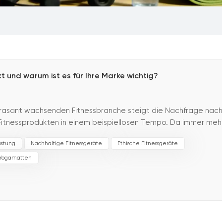
 und warum ist es für Ihre Marke wichtig?
 rasant wachsenden Fitnessbranche steigt die Nachfrage nac
n Fitnessprodukten in einem beispiellosen Tempo. Da immer meh
 und ethischen Konsum legen, gewinnen v...
üstung
Nachhaltige Fitnessgeräte
Ethische Fitnessgeräte
Yogamatten