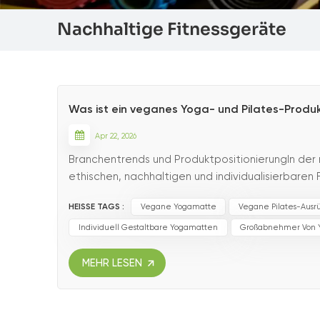
Nachhaltige Fitnessgeräte
Was ist ein veganes Yoga- und Pilates-Produkt
Apr 22, 2026
Branchentrends und ProduktpositionierungIn der
ethischen, nachhaltigen und individualisierbare
Marken und Großabnehmer Wert auf Umweltschutz
HEISSE TAGS :
Vegane Yogamatte
Vegane Pilates-Ausr
Individuell Gestaltbare Yogamatten
Großabnehmer Von 
MEHR LESEN