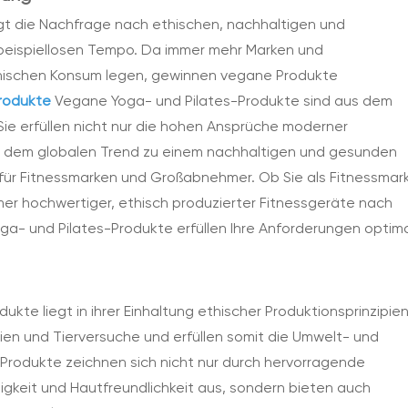
gt die Nachfrage nach ethischen, nachhaltigen und
m beispiellosen Tempo. Da immer mehr Marken und
ischen Konsum legen, gewinnen vegane Produkte
produkte
Vegane Yoga- und Pilates-Produkte sind aus dem
ie erfüllen nicht nur die hohen Ansprüche moderner
h dem globalen Trend zu einem nachhaltigen und gesunden
l für Fitnessmarken und Großabnehmer. Ob Sie als Fitnessmar
mer hochwertiger, ethisch produzierter Fitnessgeräte nach
a- und Pilates-Produkte erfüllen Ihre Anforderungen optima
kte liegt in ihrer Einhaltung ethischer Produktionsprinzipien
alien und Tierversuche und erfüllen somit die Umwelt- und
rodukte zeichnen sich nicht nur durch hervorragende
igkeit und Hautfreundlichkeit aus, sondern bieten auch