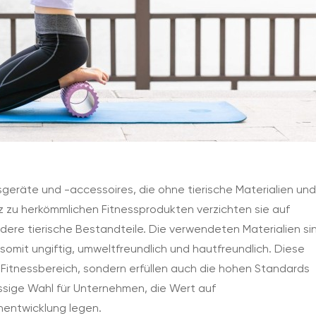
geräte und -accessoires, die ohne tierische Materialien un
 zu herkömmlichen Fitnessprodukten verzichten sie auf
ndere tierische Bestandteile. Die verwendeten Materialien si
 somit ungiftig, umweltfreundlich und hautfreundlich. Diese
n Fitnessbereich, sondern erfüllen auch die hohen Standards
ässige Wahl für Unternehmen, die Wert auf
enentwicklung legen.