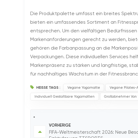
Die Produktpalette umfasst ein breites Spektr
bieten ein umfassendes Sortiment an Fitnessp
entsprechen. Um den vielfältigen Bedürfnisse
Markenanforderungen gerecht zu werden, biete
gehören die Farbanpassung an die Markenpositi
Verpackungen. Diese individuellen Services hel
Markenpräsenz zu stärken und langfristige, s
für nachhaltiges Wachstum in der Fitnessbranc
HEISSE TAGS :
Vegane Yogamatte
Vegane Pilates-
Individuell Gestaltbare Yogamatten
Großabnehmer Von
VORHERIGE
FIFA-Weltmeisterschaft 2026: Neue Besch