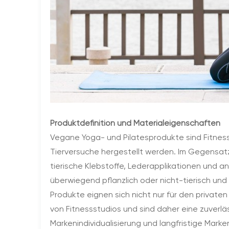
Produktdefinition und Materialeigenschaften
Vegane Yoga- und Pilatesprodukte sind Fitness
Tierversuche hergestellt werden. Im Gegensatz
tierische Klebstoffe, Lederapplikationen und a
überwiegend pflanzlich oder nicht-tierisch und
Produkte eignen sich nicht nur für den private
von Fitnessstudios und sind daher eine zuverl
Markenindividualisierung und langfristige Mark