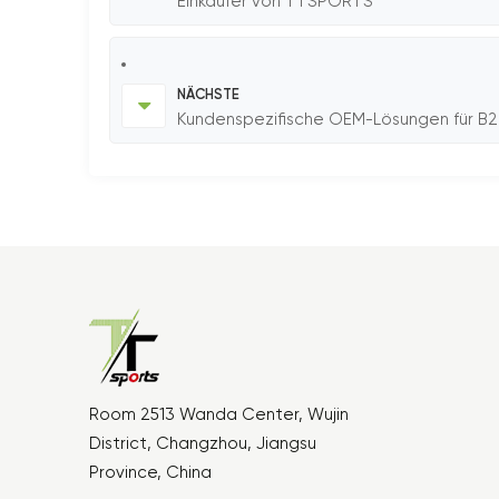
Einkäufer von TTSPORTS
NÄCHSTE
Kundenspezifische OEM-Lösungen für B
Room 2513 Wanda Center, Wujin
District, Changzhou, Jiangsu
Province, China