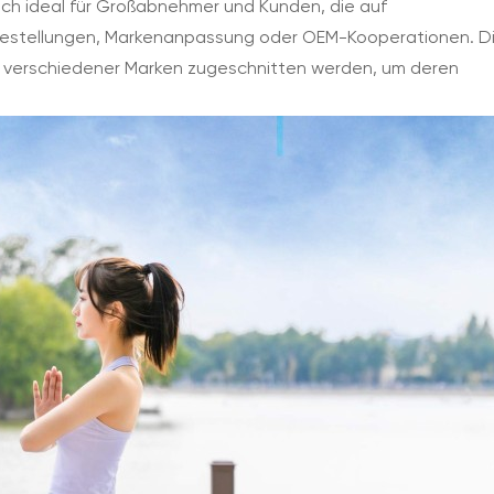
sich ideal für Großabnehmer und Kunden, die auf
ßbestellungen, Markenanpassung oder OEM-Kooperationen. D
se verschiedener Marken zugeschnitten werden, um deren