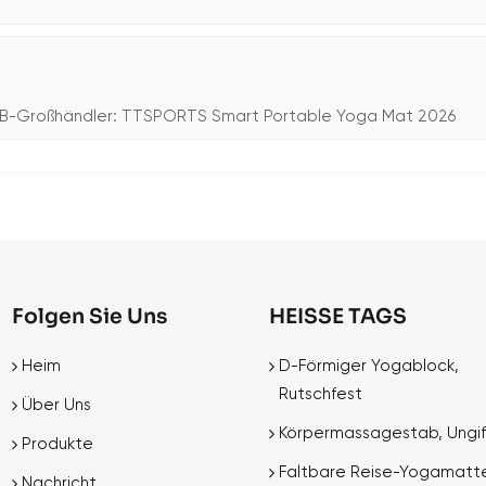
2B-Großhändler: TTSPORTS Smart Portable Yoga Mat 2026
Folgen Sie Uns
HEISSE TAGS
Heim
D-Förmiger Yogablock,
Rutschfest
Über Uns
Körpermassagestab, Ungif
Produkte
Faltbare Reise-Yogamatt
Nachricht