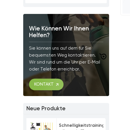
Wie Können Wir Ihnen
Helfen?
Sie können uns auf dem für Sie
bequemsten Weg kontaktieren.
Wir sind rund um die Uhr per E-Mail
oder Telefon erreichbar.
KONTAKT
Neue Produkte
Schnelligkeitstrainingsset