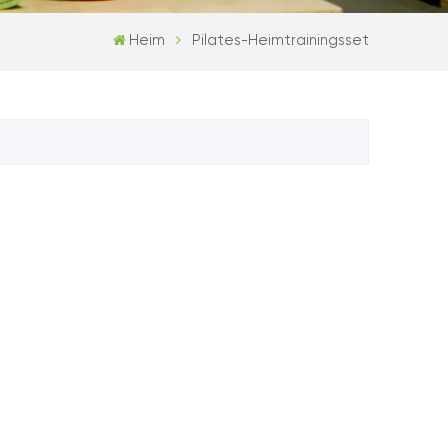
Heim
Pilates-Heimtrainingsset