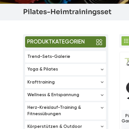
Pilates-Heimtrainingsset
PRODUKTKATEGORIEN
Trend-Sets-Galerie
Yoga & Pilates
Krafttraining
Wellness & Entspannung
Herz-Kreislauf-Training &
Fitnessübungen
P
Gan
Körperstützen & Outdoor