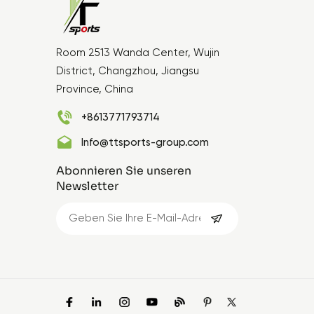
Room 2513 Wanda Center, Wujin
District, Changzhou, Jiangsu
Province, China
+8613771793714
Info@ttsports-group.com
Abonnieren Sie unseren
Newsletter