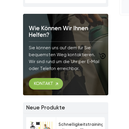
Wie Können Wir Ihnen
Helfen?
Sie können uns auf dem für Sie
bequemsten Weg kontaktieren.
Wir sind rund um die Uhr per E-Mail
oder Telefon erreichbar.
KONTAKT
Neue Produkte
Schnelligkeitstrainingsset