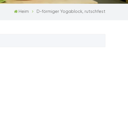
Heim
D-förmiger Yogablock, rutschfest