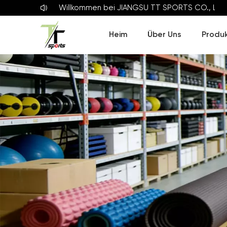
Willkommen bei
JIANGSU TT SPORTS CO., LTD
Heim
Über Uns
Produ