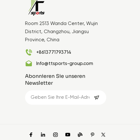
Room 2513 Wanda Center, Wujin
District, Changzhou, Jiangsu
Province, China
+8613771793714
Info@ttsports-group.com
Abonnieren Sie unseren
Newsletter