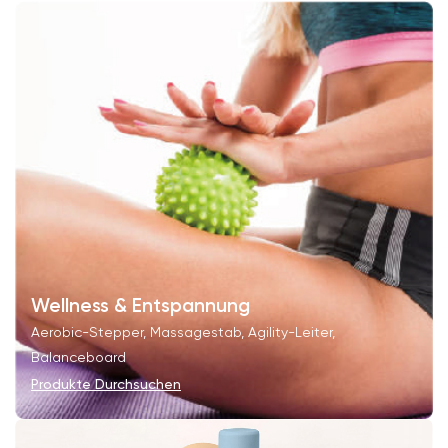
Wellness & Entspannung
Aerobic-Stepper, Massagestab, Agility-Leiter,
Balanceboard
Produkte Durchsuchen