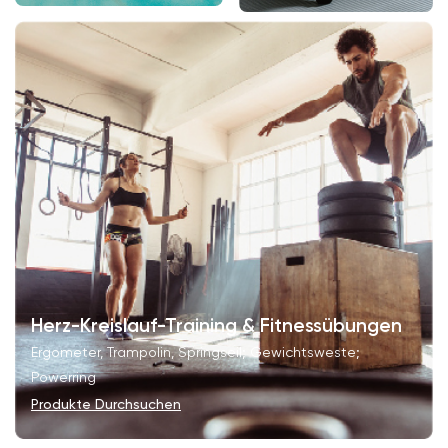
Herz-Kreislauf-Training & Fitnessübungen
Ergometer, Trampolin, Springseil; Gewichtsweste;
Powerring
Produkte Durchsuchen