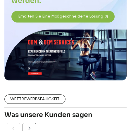
werden.
Erhalten Sie Eine Maßgeschneiderte Lösung
WETTBEWERBSFÄHIGKEIT
Was unsere Kunden sagen