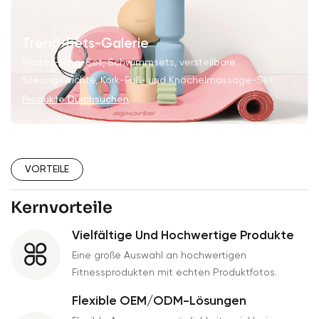
Trend-Sets-Galerie
Pilates-Ring-Set, Schwimmsets, verstellbare
Silikongewichte, Kork-Fuß- und Knöchelmassage-Set
Produkte Durchsuchen
VORTEILE
Kernvorteile
Vielfältige Und Hochwertige Produkte
Eine große Auswahl an hochwertigen
Fitnessprodukten mit echten Produktfotos.
Flexible OEM/ODM-Lösungen