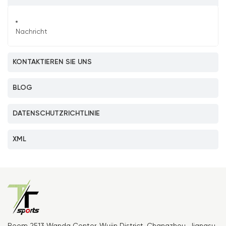
Nachricht
KONTAKTIEREN SIE UNS
BLOG
DATENSCHUTZRICHTLINIE
XML
Room 2513 Wanda Center, Wujin District, Changzhou, Jiangsu