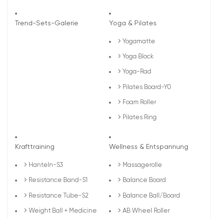
Trend-Sets-Galerie
Yoga & Pilates
Yogamatte
Yoga Block
Yoga-Rad
Pilates Board-Y0
Foam Roller
Pilates Ring
Krafttraining
Wellness & Entspannung
Hanteln-S3
Massagerolle
Resistance Band-S1
Balance Board
Resistance Tube-S2
Balance Ball/Board
Weight Ball + Medicine
AB Wheel Roller