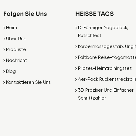
Folgen Sie Uns
HEISSE TAGS
Heim
D-Förmiger Yogablock,
Rutschfest
Über Uns
Körpermassagestab, Ungif
Produkte
Faltbare Reise-Yogamatt
Nachricht
Pilates-Heimtrainingsset
Blog
4er-Pack Rückenstreckroll
Kontaktieren Sie Uns
3D Präziser Und Einfacher
Schrittzähler