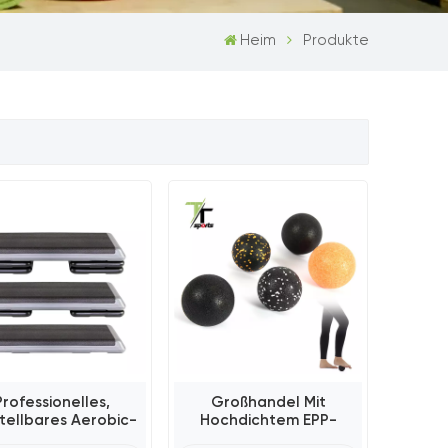
Heim
Produkte
Professionelles,
Großhandel Mit
tellbares Aerobic-
Hochdichtem EPP-
tep-Plattform-
Erdnussschaum-