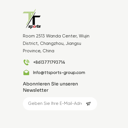
Room 2513 Wanda Center, Wujin
District, Changzhou, Jiangsu
Province, China
+8613771793714
Info@ttsports-group.com
Abonnieren Sie unseren
Newsletter