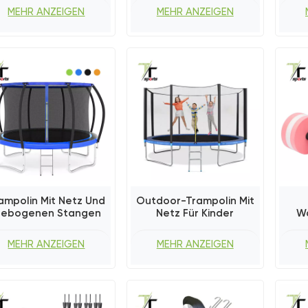
MEHR ANZEIGEN
MEHR ANZEIGEN
ampolin Mit Netz Und
Outdoor-Trampolin Mit
ebogenen Stangen
Netz Für Kinder
W
Han
MEHR ANZEIGEN
MEHR ANZEIGEN