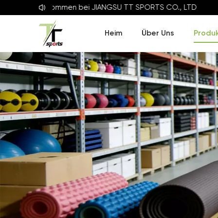
Willkommen bei
JIANGSU TT SPORTS CO., LTD
Heim
Über Uns
Produ