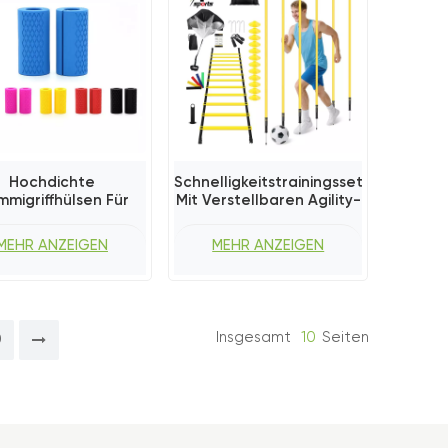
Hochdichte
Schnelligkeitstrainingsset
migriffhülsen Für
Mit Verstellbaren Agility-
Hantelstangen
Stangen
MEHR ANZEIGEN
MEHR ANZEIGEN
Insgesamt
10
Seiten
0