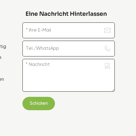
Eine Nachricht Hinterlassen
tig
e
en
Schicken