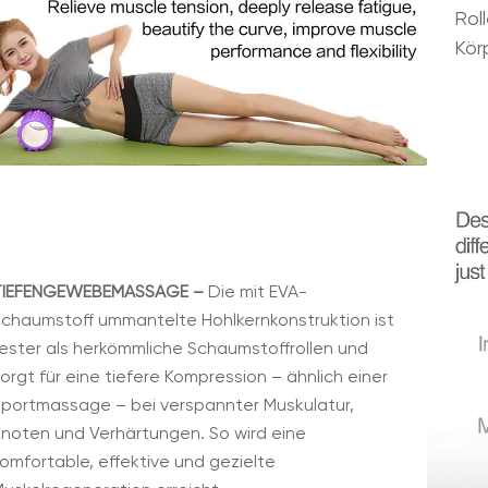
Rol
Kör
TIEFENGEWEBEMASSAGE –
Die mit EVA-
Schaumstoff ummantelte Hohlkernkonstruktion ist
ester als herkömmliche Schaumstoffrollen und
orgt für eine tiefere Kompression – ähnlich einer
Sportmassage – bei verspannter Muskulatur,
Knoten und Verhärtungen. So wird eine
omfortable, effektive und gezielte