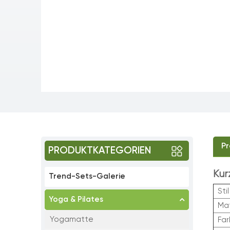
Pr
PRODUKTKATEGORIEN
Kur
Trend-Sets-Galerie
Stil
Yoga & Pilates
Mat
Yogamatte
Fa