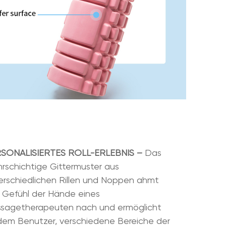
SONALISIERTES ROLL-ERLEBNIS –
Das
rschichtige Gittermuster aus
erschiedlichen Rillen und Noppen ahmt
 Gefühl der Hände eines
sagetherapeuten nach und ermöglicht
dem Benutzer, verschiedene Bereiche der