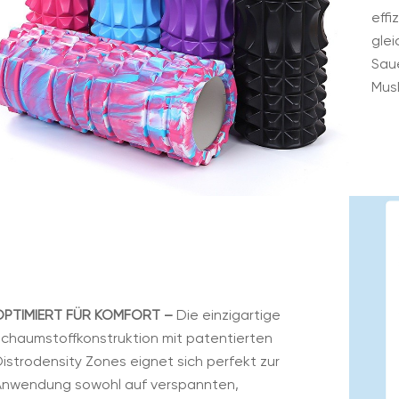
effi
glei
Saue
Mus
OPTIMIERT FÜR KOMFORT –
Die einzigartige
Schaumstoffkonstruktion mit patentierten
istrodensity Zones eignet sich perfekt zur
Anwendung sowohl auf verspannten,