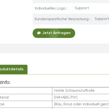
Support
Individuelles Logo :
Support
Kundenspezifische Verpackung :
Jetzt Anfragen
oduktdetails
zinfo:
Hohle Schaumstoffrolle
erial
EVA+ABS/PVC
rbe
Blau, Rosa oder individuell ges