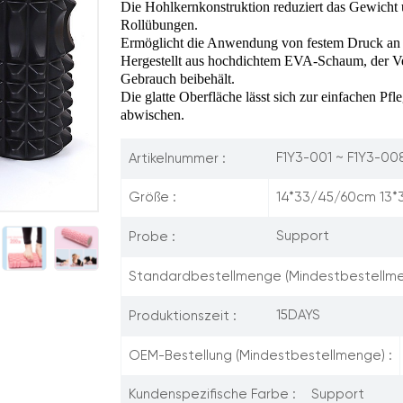
Die Hohlkernkonstruktion reduziert das Gewicht und
Rollübungen.
Ermöglicht die Anwendung von festem Druck an
Hergestellt aus hochdichtem EVA-Schaum, der V
Gebrauch beibehält.
Die glatte Oberfläche lässt sich zur einfachen P
abwischen.
F1Y3-001 ~ F1Y3-00
Artikelnummer :
14*33/45/60cm 13
Größe :
Support
Probe :
Standardbestellmenge (Mindestbestellme
15DAYS
Produktionszeit :
OEM-Bestellung (Mindestbestellmenge) :
Support
Kundenspezifische Farbe :