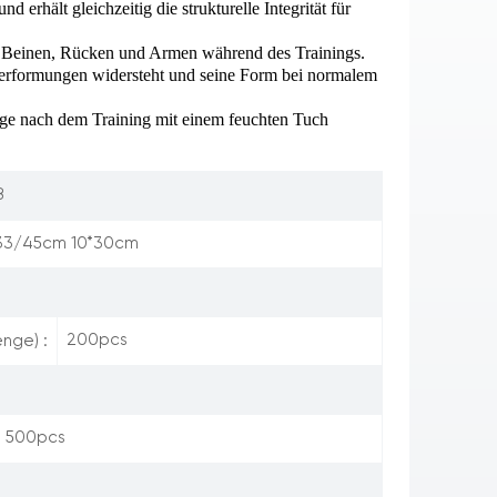
 erhält gleichzeitig die strukturelle Integrität für
 Beinen, Rücken und Armen während des Trainings.
erformungen widersteht und seine Form bei normalem
flege nach dem Training mit einem feuchten Tuch
8
*33/45cm 10*30cm
200pcs
nge) :
500pcs