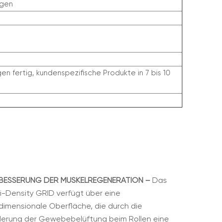
ngen
n fertig, kundenspezifische Produkte in 7 bis 10
BESSERUNG DER MUSKELREGENERATION –
Das
i-Density GRID verfügt über eine
dimensionale Oberfläche, die durch die
derung der Gewebebelüftung beim Rollen eine