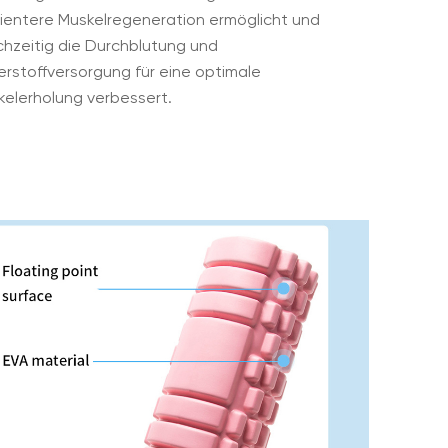
zientere Muskelregeneration ermöglicht und
chzeitig die Durchblutung und
rstoffversorgung für eine optimale
kelerholung verbessert.