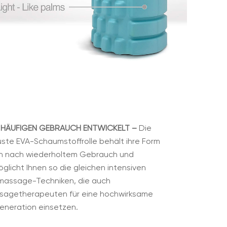
 HÄUFIGEN GEBRAUCH ENTWICKELT –
Die
ste EVA-Schaumstoffrolle behält ihre Form
h nach wiederholtem Gebrauch und
glicht Ihnen so die gleichen intensiven
lmassage-Techniken, die auch
sagetherapeuten für eine hochwirksame
eneration einsetzen.