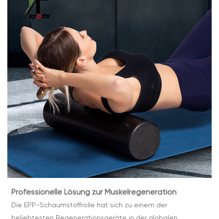
Professionelle Lösung zur Muskelregeneration
Die EPP-Schaumstoffrolle hat sich zu einem der
beliebtesten Regenerationsgeräte in der globalen