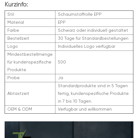
Kurzinfo:
Stil
Schaumstoffrolle EPP
Material
EPP
Farbe
Schwarz oder individuell gestaltet
Bestellzeit
30 Tage für Standardbestellungen
Logo
Individuelles Logo verfügbar
Mindestbestellmenge
für kundenspezifische
500
Produkte
Probe
Ja
Standardprodukte sind in 5 Tagen
Abtastzeit
fertig, kundenspezifische Produkte
in 7 bis 10 Tagen.
OEM & ODM
Verfügbar und willkommen