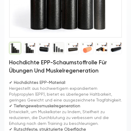
Hochdichte EPP-Schaumstoffrolle Für
Übungen Und Muskelregeneration
✔
Hochdichtes EPP-Material
l
Hergestellt aus hochwertigem expandiertem
Polypropylen (EPP), bietet es überlegene Haltbarkeit,
geringes Gewicht und eine ausgezeichnete Tragfähigkeit.
✔
Tiefengewebsmuskelregeneration
Entwickelt, um Muskelkater zu lindern, Steifheit zu
reduzieren, die Durchblutung zu verbessern und die
Erholung nach dem Training zu beschleunigen.
✔
Rutschfeste, strukturierte Oberfläche