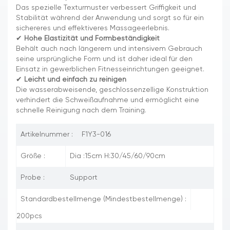
Das spezielle Texturmuster verbessert Griffigkeit und
Stabilität während der Anwendung und sorgt so für ein
sichereres und effektiveres Massageerlebnis.
✔
Hohe Elastizität und Formbeständigkeit
Behält auch nach längerem und intensivem Gebrauch
seine ursprüngliche Form und ist daher ideal für den
Einsatz in gewerblichen Fitnesseinrichtungen geeignet.
✔
Leicht und einfach zu reinigen
Die wasserabweisende, geschlossenzellige Konstruktion
verhindert die Schweißaufnahme und ermöglicht eine
schnelle Reinigung nach dem Training.
Artikelnummer :
F1Y3-016
Größe :
Dia :15cm H:30/45/60/90cm
Probe :
Support
Standardbestellmenge (Mindestbestellmenge) :
200pcs