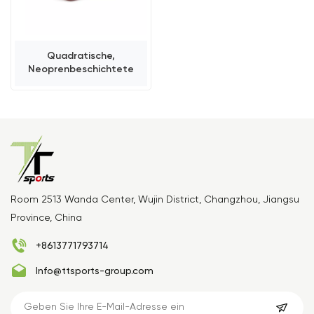
Quadratische,
Neoprenbeschichtete
Freihanteln
Room 2513 Wanda Center, Wujin District, Changzhou, Jiangsu
Province, China
+8613771793714
Info@ttsports-group.com