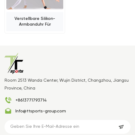
Verstellbare Silikon-
Armbanduhr Für
Fitnessstudios
Room 2513 Wanda Center, Wujin District, Changzhou, Jiangsu
Province, China
+8613771793714
Info@ttsports-group.com