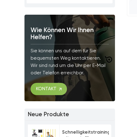
Wie Können Wir Ihnen
Helfen?
Sie können uns auf dem für Sie
bequemsten Weg kontaktieren.
Wir sind rund um die Uhr per E-Mail
oder Telefon erreichbar.
KONTAKT
Neue Produkte
Schnelligkeitstrainingsset