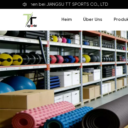
Willkommen bei
JIANGSU TT SPORTS CO., LTD
Heim
Über Uns
Produ