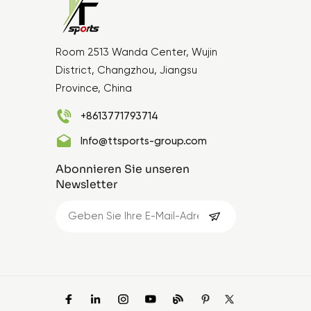
Room 2513 Wanda Center, Wujin
District, Changzhou, Jiangsu
Province, China
+8613771793714
Info@ttsports-group.com
Abonnieren Sie unseren
Newsletter