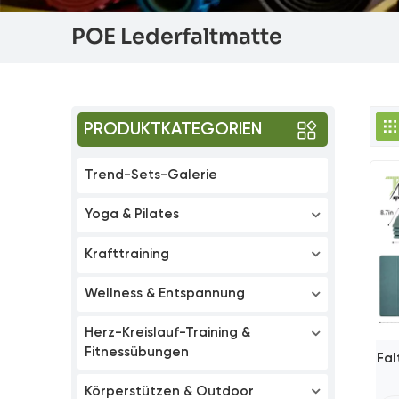
POE Lederfaltmatte
PRODUKTKATEGORIEN
Trend-Sets-Galerie
Yoga & Pilates
Krafttraining
Wellness & Entspannung
Herz-Kreislauf-Training &
Fitnessübungen
Fa
Wi
Körperstützen & Outdoor