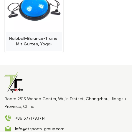
Halbball-Balance-Trainer
Mit Gurten, Yoga-
Balanceball, Rutschfest
Room 2513 Wanda Center, Wujin District, Changzhou, Jiangsu
Province, China
+8613771793714
Info@ttsports-group.com