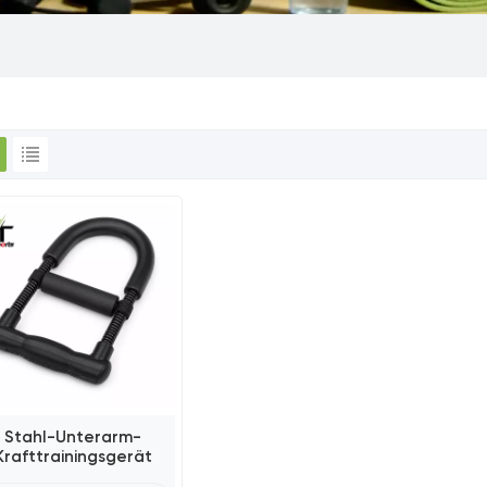
Stahl-Unterarm-
Krafttrainingsgerät