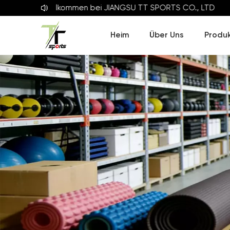
Willkommen bei
JIANGSU TT SPORTS CO., LTD
Heim
Über Uns
Produ