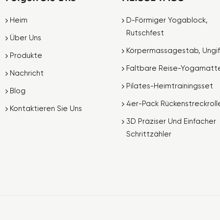
Heim
D-Förmiger Yogablock,
Rutschfest
Über Uns
Körpermassagestab, Ungif
Produkte
Faltbare Reise-Yogamatt
Nachricht
Pilates-Heimtrainingsset
Blog
4er-Pack Rückenstreckroll
Kontaktieren Sie Uns
3D Präziser Und Einfacher
Schrittzähler