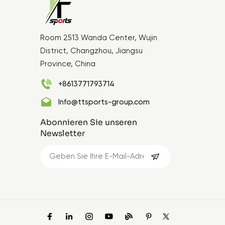
Room 2513 Wanda Center, Wujin
District, Changzhou, Jiangsu
Province, China
+8613771793714
Info@ttsports-group.com
Abonnieren Sie unseren
Newsletter