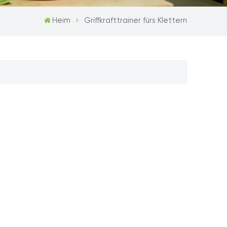
Heim
Griffkrafttrainer fürs Klettern