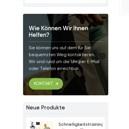
Wie Können Wir Ihnen
Helfen?
Sie können uns auf dem für Sie
bequemsten Weg kontaktieren.
Wir sind rund um die Uhr per E-Mail
oder Telefon erreichbar.
KONTAKT
Neue Produkte
Schnelligkeitstrainingsset