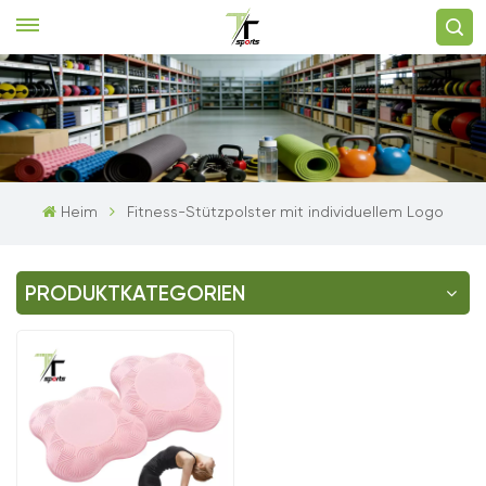
Heim
Fitness-Stützpolster mit individuellem Logo
PRODUKTKATEGORIEN