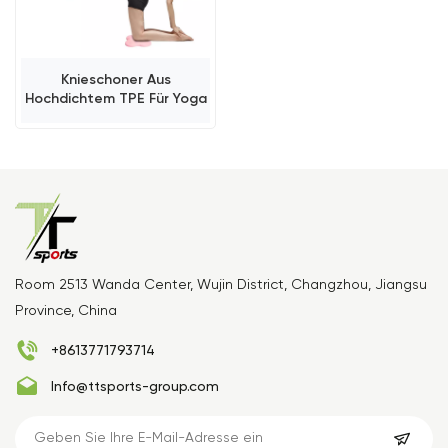
Knieschoner Aus
Hochdichtem TPE Für Yoga
Room 2513 Wanda Center, Wujin District, Changzhou, Jiangsu
Province, China
+8613771793714
Info@ttsports-group.com