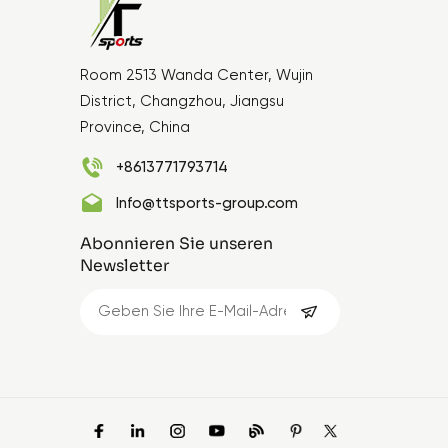
Room 2513 Wanda Center, Wujin
District, Changzhou, Jiangsu
Province, China
+8613771793714
Info@ttsports-group.com
Abonnieren Sie unseren
Newsletter