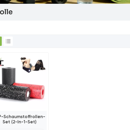
olle
P-Schaumstoffrollen-
Set (2-In-1-Set)