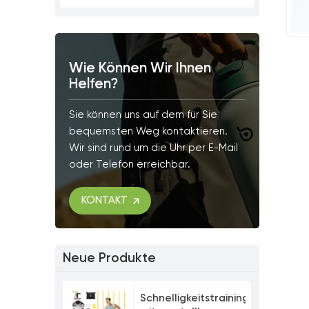
Wie Können Wir Ihnen
Helfen?
Sie können uns auf dem für Sie
bequemsten Weg kontaktieren.
Wir sind rund um die Uhr per E-Mail
oder Telefon erreichbar.
KONTAKT
Neue Produkte
Schnelligkeitstrainingsset