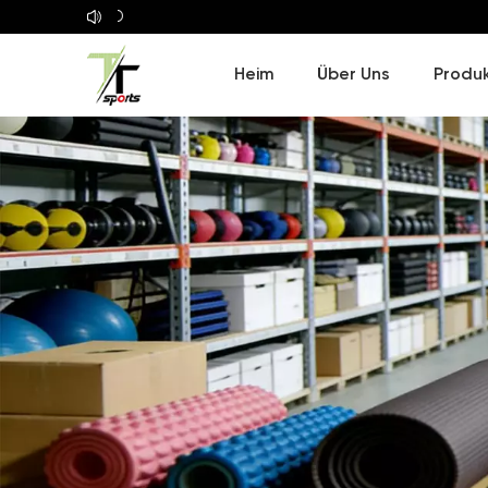
Willkomm
Heim
Über Uns
Produ