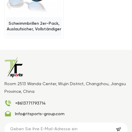
Schwimmbrillen 2er-Pack,
Auslaufsicher, Vollständiger
Schutz
Room 2513 Wanda Center, Wujin District, Changzhou, Jiangsu
Province, China
+8613771793714
Info@ttsports-group.com