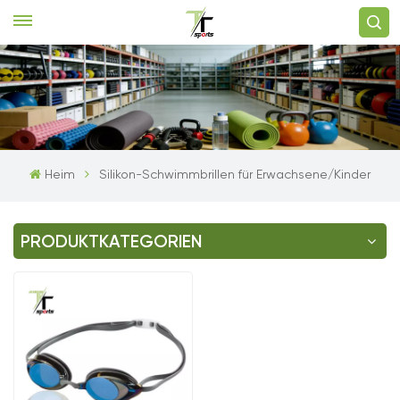
Heim
Silikon-Schwimmbrillen für Erwachsene/Kinder
PRODUKTKATEGORIEN