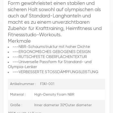
Form gewährleistet einen stabilen und
sicheren Halt sowohl auf olympischen als
auch auf Standard-Langhanteln und
macht es zu einem unverzichtbaren
Zubehör für Krafttraining, Heimfitness und
Fitnessstudio-Workouts.
Merkmale
---NBR-Schaumstruktur mit hoher Dichte
---ERGONOMISCHES GEBOGENES DESIGN
---RUTSCHFESTE OBERFLÄCHENTEXTUR
---Universelle Passform für Standard- und
Olympia-Lenker
---VERBESSERTE STOSSDÄMPFUNGSLEISTUNG
Artikelnummer :
F7A1-001
Material :
High-Density Foam NBR
Größe :
Inner diameter 30*Outer diameter