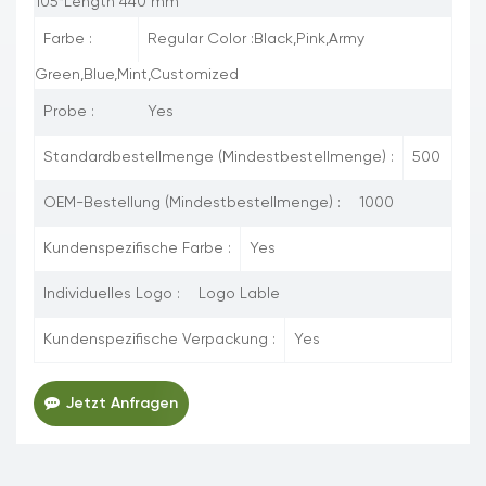
105*Length 440 mm
Farbe :
Regular Color :Black,Pink,Army
Green,Blue,Mint,Customized
Probe :
Yes
Standardbestellmenge (Mindestbestellmenge) :
500
OEM-Bestellung (Mindestbestellmenge) :
1000
Kundenspezifische Farbe :
Yes
Individuelles Logo :
Logo Lable
Kundenspezifische Verpackung :
Yes
Jetzt Anfragen