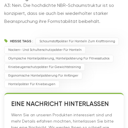
A3: Nein. Die hochdichte NBR-Schaumstruktur ist so
konzipiert, dass sie auch bei wiederholter starker
Beanspruchung ihre Formstabilität beibehält.
HEISSE TAGS :
Schaumstoffpolster Für Hanteln Zum Krafttraining
Nacken- Und Schulterschutzpolster Für Hanteln
Olympische Hantelpolsterung, Hantelpolsterung Für Fitnessstudios
Kniebeugenschutzpolster Für Gewichtstraining
Ergonomische Hantelpolsterung Für Anfänger
Hantelpolster Für Kniebeugen
EINE NACHRICHT HINTERLASSEN
Wenn Sie an unseren Produkten interessiert sind und
mehr Details erfahren möchten, hinterlassen Sie bitte
hier eine Nachricht. Wir werden Ihnen so schnell wie