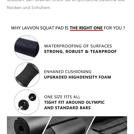
reduziert den direkten Druck auf empfindliche Bereiche wie
Nacken und Schultern.