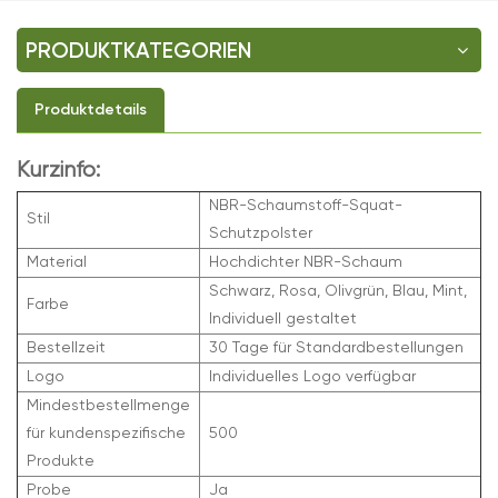
PRODUKTKATEGORIEN
Produktdetails
Kurzinfo:
NBR-Schaumstoff-Squat-
Stil
Schutzpolster
Material
Hochdichter NBR-Schaum
Schwarz, Rosa, Olivgrün, Blau, Mint,
Farbe
Individuell gestaltet
Bestellzeit
30 Tage für Standardbestellungen
Logo
Individuelles Logo verfügbar
Mindestbestellmenge
für kundenspezifische
500
Produkte
Probe
Ja