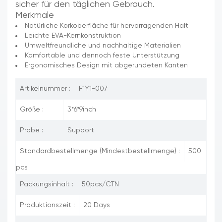
sicher für den täglichen Gebrauch.
Merkmale
Natürliche Korkoberfläche für hervorragenden Halt
Leichte EVA-Kernkonstruktion
Umweltfreundliche und nachhaltige Materialien
Komfortable und dennoch feste Unterstützung
Ergonomisches Design mit abgerundeten Kanten
Artikelnummer :
F1Y1-007
Größe :
3*6*9inch
Probe :
Support
Standardbestellmenge (Mindestbestellmenge) :
500
pcs
Packungsinhalt :
50pcs/CTN
Produktionszeit :
20 Days