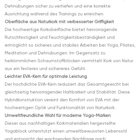
Dehnübungen sicher zu vertiefen und eine korrekte
Ausrichtung während des Trainings zu erreichen.
Oberfläche aus Naturkork mit verbesserter Griffigkeit
Die hochwertige Korkoberfläche bietet hervorragende
Rutschfestigkeit und Feuchtigkeitsbeständigkeit und
ermöglicht so sicheres und stabiles Arbeiten bei Yoga, Pilates,
Meditation und Dehnübungen. Im Gegensatz zu
herkömmlichen Schaumstoffblöcken vermittelt Kork von Natur
aus ein festeres und sichereres Gefühl.
Leichter EVA-Kern für optimale Leistung
Der hochdichte EVA-Kern reduziert das Gesamtgewicht bei
gleichzeitig hervorragender Haltbarkeit und Stabilität. Diese
Hybridkonstruktion vereint den Komfort von EVA mit der
hochwertigen Optik und Funktionalität von Naturkork.
Umweltfreundliche Wahl für moderne Yoga-Marken
Dieser aus nachhaltigen Korkmaterialien hergestellte
Yogablock unterstützt einen umweltbewussten Lebensstil
und entspricht der wachsenden Nachfrage nach