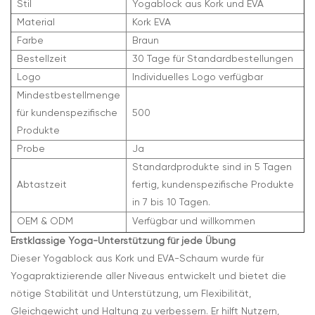
Stil
Yogablock aus Kork und EVA
Material
Kork EVA
Farbe
Braun
Bestellzeit
30 Tage für Standardbestellungen
Logo
Individuelles Logo verfügbar
Mindestbestellmenge
für kundenspezifische
500
Produkte
Probe
Ja
Standardprodukte sind in 5 Tagen
Abtastzeit
fertig, kundenspezifische Produkte
in 7 bis 10 Tagen.
OEM & ODM
Verfügbar und willkommen
Erstklassige Yoga-Unterstützung für jede Übung
Dieser Yogablock aus Kork und EVA-Schaum wurde für
Yogapraktizierende aller Niveaus entwickelt und bietet die
nötige Stabilität und Unterstützung, um Flexibilität,
Gleichgewicht und Haltung zu verbessern. Er hilft Nutzern,