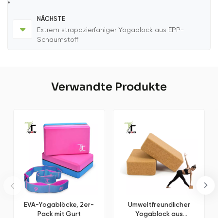
NÄCHSTE
Extrem strapazierfähiger Yogablock aus EPP-
Schaumstoff
Verwandte Produkte
EVA-Yogablöcke, 2er-
Umweltfreundlicher
Pack mit Gurt
Yogablock aus