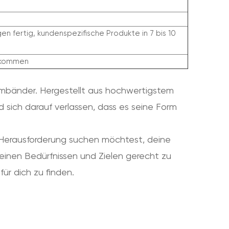
n fertig, kundenspezifische Produkte in 7 bis 10
llkommen
rmbänder. Hergestellt aus hochwertigstem
 sich darauf verlassen, dass es seine Form
 Herausforderung suchen möchtest, deine
einen Bedürfnissen und Zielen gerecht zu
ür dich zu finden.