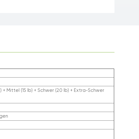
b) + Mittel (15 lb) + Schwer (20 lb) + Extra-Schwer
ngen