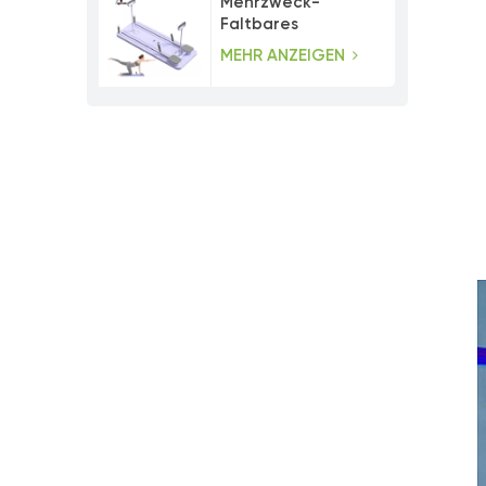
Mehrzweck-
Faltbares
Bauchmuskeltrainer-
MEHR ANZEIGEN
Pilates-Board-Set