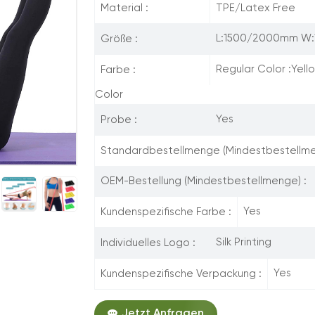
TPE/Latex Free
Material :
L:1500/2000mm W:
Größe :
Regular Color :Yel
Farbe :
Color
Yes
Probe :
Standardbestellmenge (Mindestbestellme
OEM-Bestellung (Mindestbestellmenge) :
Yes
Kundenspezifische Farbe :
Silk Printing
Individuelles Logo :
Yes
Kundenspezifische Verpackung :
Jetzt Anfragen