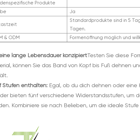
denspezifische Produkte
obe
Ja
Standardprodukte sind in 5 Tage
astzeit
Tagen.
M & ODM
Formenöffnung möglich und wi
 eine lange Lebensdauer konzipiert
Testen Sie diese Fo
erial, können Sie das Band von Kopf bis Fuß dehnen und
ält.
f Stufen enthalten:
Egal, ob du dich dehnen oder eine
der bieten fünf verschiedene Widerstandsstufen, um d
en. Kombiniere sie nach Belieben, um die ideale Stufe f